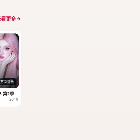
查看更多
26集
7万次播放
 第2季
2010