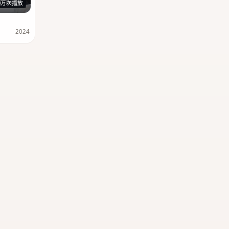
116分钟
0万次播放
2024